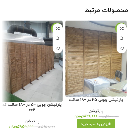
محصولات مرتبط
-11%
-9%
پارتیشن چوبی 45 در 180 سانت
پارتیشن چوبی 50 در 180 سانت کد
002
پارتیشن
820,000
تومان
900,000
تومان
پارتیشن
افزودن به سبد خرید
850,000
تومان
950,000
تومان