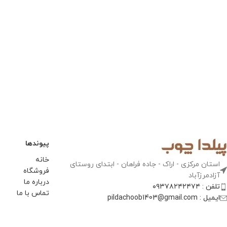
پیوندها
خانه
استان مرکزی - اراک - جاده فراهان - ابتدای روستای
فروشگاه
آزادمرزآباد​
درباره ما
تلفن : ۰۹۳۷۸۲۴۲۴۷۴
تماس با ما
ایمیل : pildachoob1403@gmail.com