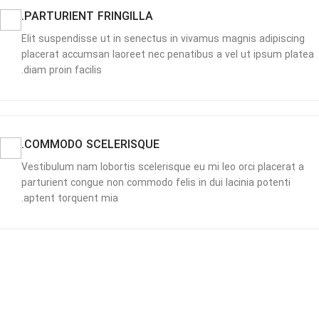
PARTURIENT FRINGILLA.
Elit suspendisse ut in senectus in vivamus magnis adipiscing
placerat accumsan laoreet nec penatibus a vel ut ipsum platea
diam proin facilis.
COMMODO SCELERISQUE.
Vestibulum nam lobortis scelerisque eu mi leo orci placerat a
parturient congue non commodo felis in dui lacinia potenti
aptent torquent mia.