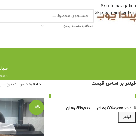
Skip to navigation
Skip to main content
انتخاب دسته بندی
اسباب
0 محصول
فیلتر بر اساس قیمت
خانه
محصولات برچسب خ
-11%
قیمت:
750,000تومان
—
990,000تومان
فیلتر