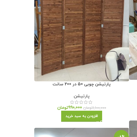
پارتیشن چوبی 50 در 200 سانت
پارتیشن
990,000
تومان
1,100,000
تومان
افزودن به سبد خرید