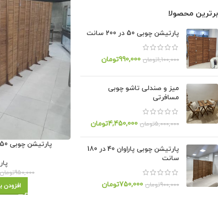
برترین محصولا
پارتیشن چوبی 50 در 200 سانت
990,000
تومان
1,100,000
تومان
میز و صندلی تاشو چوبی
مسافرتی
4,450,000
تومان
5,000,000
تومان
پارتیشن چوبی 50 در 180 سانت کد 002
پارتیشن چوبی پاراوان 40 در 180
سانت
پار
950,000
تومان
750,000
تومان
900,000
تومان
افزودن ب