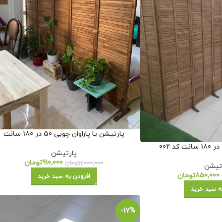
پارتیشن یا پاراوان چوبی 50 در 180 سانت
پارتیشن
910,000
تومان
1,000,000
تومان
تیشن
850,000
تومان
افزودن به سبد خرید
ه سبد خرید
-17%