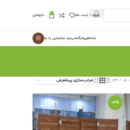
0
ورود / ثبت نام
0
تومان
خانه
فروشگاه
درباره ما
تماس با ما
24
18
-10%